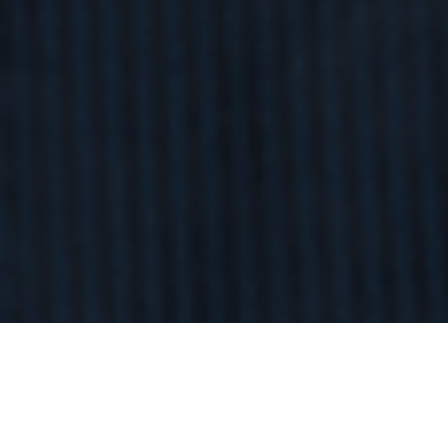
”つないでいるのは
ロープウェイだけではない”